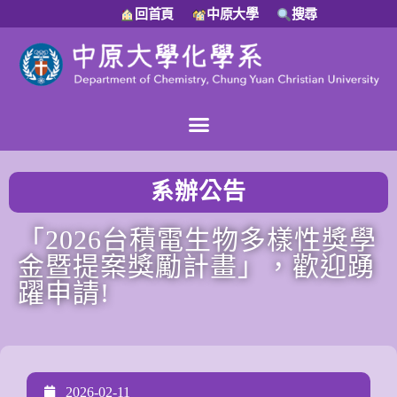
回首頁
中原大學
搜尋
系辦公告
「2026台積電生物多樣性獎學
金暨提案獎勵計畫」，歡迎踴
躍申請!
2026-02-11