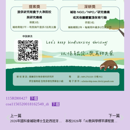
115RD00427
下載
coa1156520018162549_di
下載
上一篇
下一篇
2026年國科會補助博士生赴西班牙研習計畫申請須知，自2026年2月2日起至3月16日受理申請。
本校2026年「AI教與學標竿課程實踐暨成果展演競賽專案」，歡迎教師、同學踴躍參加！