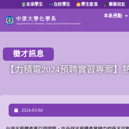
未來學生
在校學生
學生家長
畢業校友
本系亮點
徵才訊息
【力積電2024預聘實習專案】
2024-03-04
台灣半導體產業引領國際，在全球半導體產業鏈中締造不可