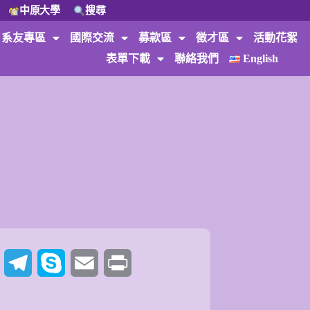
中原大學
搜尋
系友專區
國際交流
募款區
徵才區
活動花絮
表單下載
聯絡我們
English
t
Twitter
Telegram
Skype
Email
Print