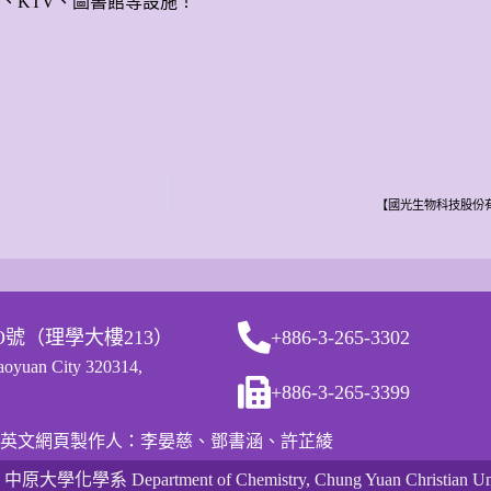
球場、KTV、圖書館等設施！
【國光生物科技股份
O號（理學大樓213）
+886-3-265-3302
Taoyuan City 320314,
+886-3-265-3399
英文網頁製作人：李晏慈、鄧書涵、許芷綾
 中原大學化學系 Department of Chemistry, Chung Yuan Christian Uni