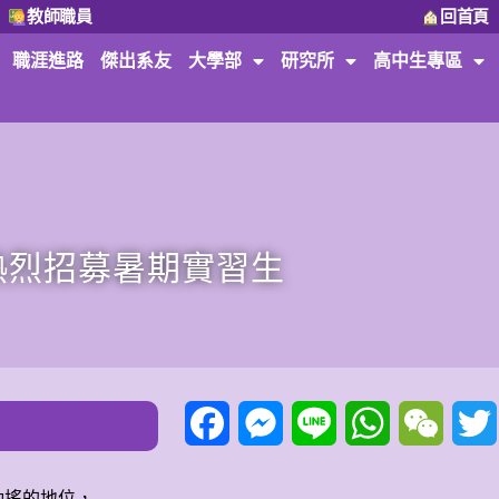
教師職員
回首頁
職涯進路
傑出系友
大學部
研究所
高中生專區
熱烈招募暑期實習生
Facebook
Messenger
Line
WhatsApp
WeCha
動搖的地位，