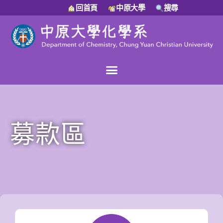
回首頁
中原大學
搜尋
募款區