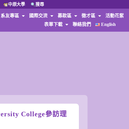
中原大學
搜尋
系友專區
國際交流
募款區
徵才區
活動花絮
表單下載
聯絡我們
English
rsity College參訪理