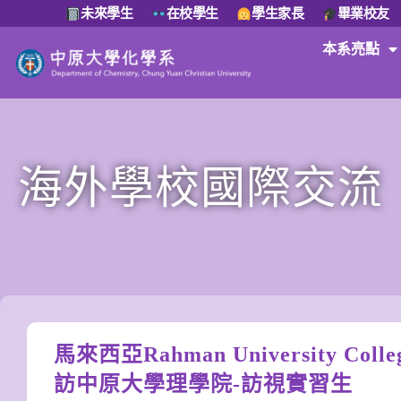
未來學生
在校學生
學生家長
畢業校友
本系亮點
海外學校國際交流
馬來西亞Rahman University Col
訪中原大學理學院-訪視實習生