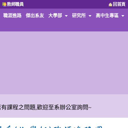
教師職員
回首頁
職涯進路
傑出系友
大學部
研究所
高中生專區
若有課程之問題,歡迎至系辦公室詢問~