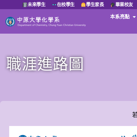
未來學生
在校學生
學生家長
畢業校友
本系亮點
職涯進路圖