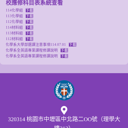
校應修科目表系統查看
114化學組
下載
113化學組
下載
112化學組
下載
114材料組
下載
113材料組
下載
112材料組
下載
化學系大學部選課注意事項114.07.01
下載
化學系全英語專業課程修課說明
下載
化學系全英語專業課程修課說明
下載
320314 桃園市中壢區中北路二OO號（理學大