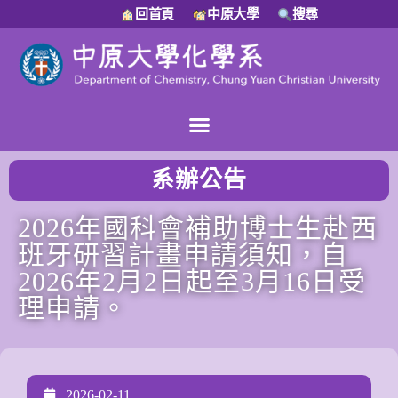
回首頁
中原大學
搜尋
系辦公告
2026年國科會補助博士生赴西
班牙研習計畫申請須知，自
2026年2月2日起至3月16日受
理申請。
2026-02-11