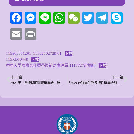
Facebook
Messenger
Line
WhatsApp
WeChat
Twitter
Telegram
Skyp
Email
Print
115u0p001261_115d2002729-01
下載
115RD00449
下載
中原大學國際合作暨學術補助處理單-1110727起適用
下載
上一篇
下一篇
2026年「台達荷蘭環境獎學金」徵選活動已開始接受申請，鼓勵優秀青年提出申請！
「2026台積電生物多樣性獎學金暨提案獎勵計畫」，歡迎踴躍申請!