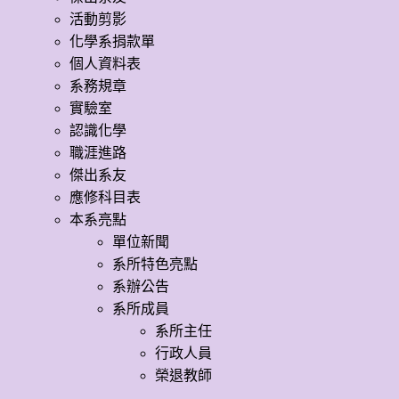
活動剪影
化學系捐款單
個人資料表
系務規章
實驗室
認識化學
職涯進路
傑出系友
應修科目表
本系亮點
單位新聞
系所特色亮點
系辦公告
系所成員
系所主任
行政人員
榮退教師