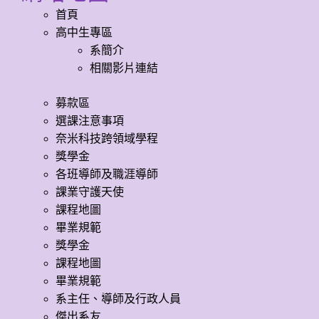
首頁
高中生專區
系簡介
相關影片連結
募款區
選課注意事項
奈米科技跨領域學程
獎學金
各班導師及職涯導師
課業守護天使
課程地圖
畢業規範
獎學金
課程地圖
畢業規範
系主任、導師及行政人員
傑出系友