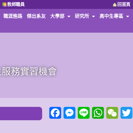
教師職員
回首頁
職涯進路
傑出系友
大學部
研究所
高中生專區
生服務實習機會
Facebook
Messenger
Line
WhatsApp
WeCha