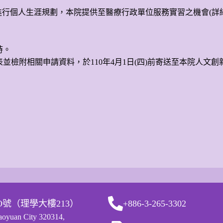
行個人生涯規劃，本院提供至醫療行政單位服務實習之機會(詳
時。
並檢附相關申請資料，於110年4月1日(四)前寄送至本院人文創新
O號（理學大樓213）
+886-3-265-3302
Taoyuan City 320314,