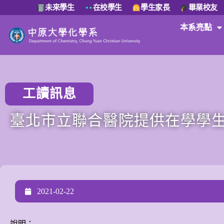
未來學生
在校學生
學生家長
畢業校友
本系亮點
工讀訊息
臺北市立聯合醫院提供在學學
2021-02-22
說明：