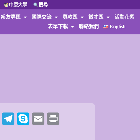
中原大學
搜尋
系友專區
國際交流
募款區
徵才區
活動花絮
表單下載
聯絡我們
English
t
Twitter
Telegram
Skype
Email
Print