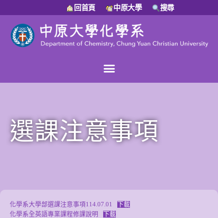
回首頁
中原大學
搜尋
選課注意事項
化學系大學部選課注意事項114.07.01
下載
化學系全英語專業課程修課說明
下載