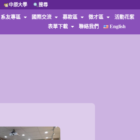
中原大學
搜尋
系友專區
國際交流
募款區
徵才區
活動花絮
表單下載
聯絡我們
English