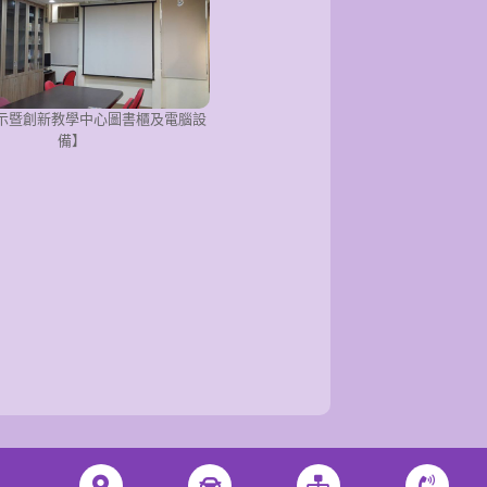
示暨創新教學中心圖書櫃及電腦設
備】