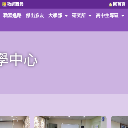
教師職員
回首頁
職涯進路
傑出系友
大學部
研究所
高中生專區
學中心