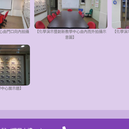
心由門口向內拍攝
【化學演示暨創新教學中心由內而外拍攝示
【化學演
】
意圖】
學中心展示牆】