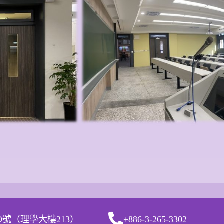
O號（理學大樓213）
+886-3-265-3302