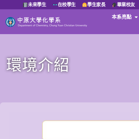
未來學生
在校學生
學生家長
畢業校友
本系亮點
環境介紹