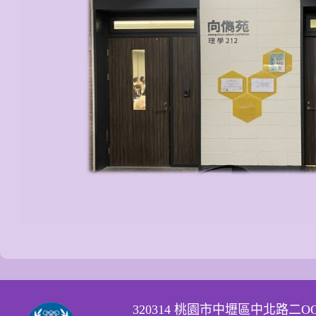
320314 桃園市中壢區中北路二O