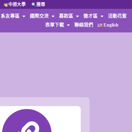
中原大學
搜尋
系友專區
國際交流
募款區
徵才區
活動花絮
表單下載
聯絡我們
English