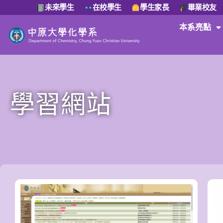
未來學生
在校學生
學生家長
畢業校友
本系亮點
學習網站