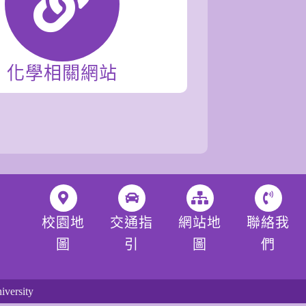
化學相關網站
校園地
交通指
網站地
聯絡我
圖
引
圖
們
versity