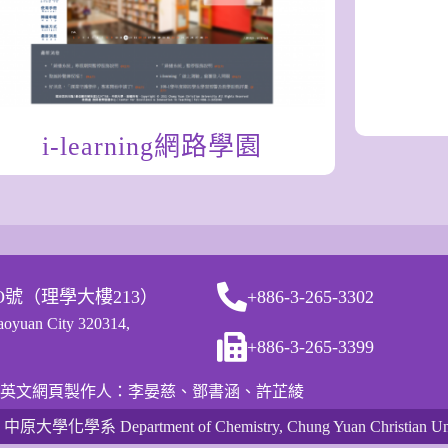
i-learning網路學園
O號（理學大樓213）
+886-3-265-3302
Taoyuan City 320314,
+886-3-265-3399
英文網頁製作人：李晏慈、鄧書涵、許芷綾
 中原大學化學系 Department of Chemistry, Chung Yuan Christian Uni