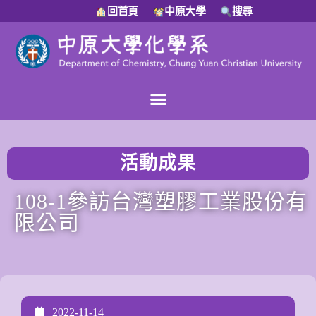
回首頁
中原大學
搜尋
活動成果
108-1參訪台灣塑膠工業股份有
限公司
2022-11-14