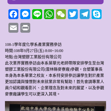
Facebook
Messenger
Line
WhatsApp
WeChat
Twitter
Telegram
Skyp
Email
Print
108-1學年度化學系產業實務參訪
時間:108年9月27日(五) 8:00~16:00
地點:台灣塑膠工業股份有限公司
此次業界實務參訪由本系葉華光老師帶隊安排學生至台灣
塑膠工業股份有限公司(雲林縣麥寮廠)參觀，台塑董事長
本身為本系畢業之校友，本系特安排參訪讓學生對於產業
更加認識與憧憬對未來就業非常有幫助！首先會請專業人
員介紹和觀看影片、企業理念及對未來的展望，以及參觀
麥寮廠讓學生可以更深入其境。