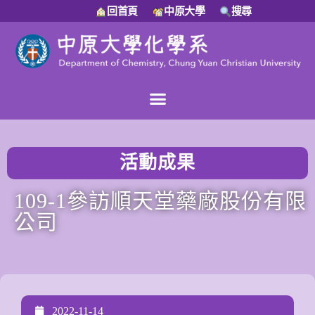
回首頁
中原大學
搜尋
活動成果
109-1參訪順天堂藥廠股份有限
公司
2022-11-14