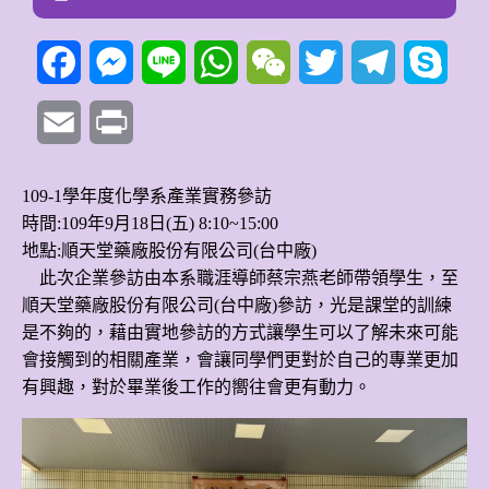
Facebook
Messenger
Line
WhatsApp
WeChat
Twitter
Telegram
Skyp
Email
Print
109-1學年度化學系產業實務參訪
時間:109年9月18日(五) 8:10~15:00
地點:順天堂藥廠股份有限公司(台中廠)
此次企業參訪由本系職涯導師蔡宗燕老師帶領學生，至
順天堂藥廠股份有限公司(台中廠)參訪，光是課堂的訓練
是不夠的，藉由實地參訪的方式讓學生可以了解未來可能
會接觸到的相關產業，會讓同學們更對於自己的專業更加
有興趣，對於畢業後工作的嚮往會更有動力。