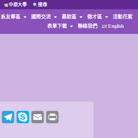
中原大學
搜尋
系友專區
國際交流
募款區
徵才區
活動花絮
表單下載
聯絡我們
English
t
Twitter
Telegram
Skype
Email
Print