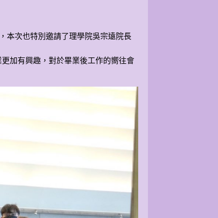
訪，本次也特別邀請了理學院吳宗遠院長
業更加有興趣，對於畢業後工作的嚮往會