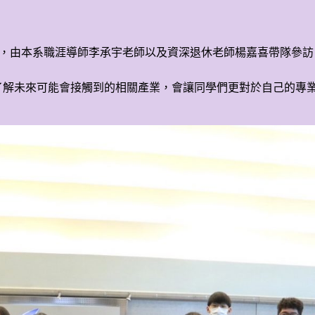
)，由本系職涯導師李承宇老師以及資深退休老師楊嘉喜帶隊參
了解未來可能會接觸到的相關產業，會讓同學們更對於自己的專