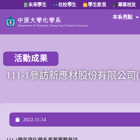
未來學生
在校學生
學生家長
畢業校友
本系亮點
活動成果
111-1參訪
新應材股份有限公司(
2022-11-14
111-1學年度化學系產業實務參訪