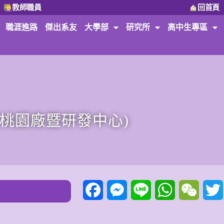
教師職員
回首頁
職涯進路
傑出系友
大學部
研究所
高中生專區
桃園廠暨研發中心)
Facebook
Messenger
Line
WhatsApp
WeCha