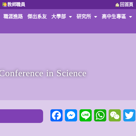
教師職員
回首頁
職涯進路
傑出系友
大學部
研究所
高中生專區
 Conference in Science
Facebook
Messenger
Line
WhatsApp
WeCha