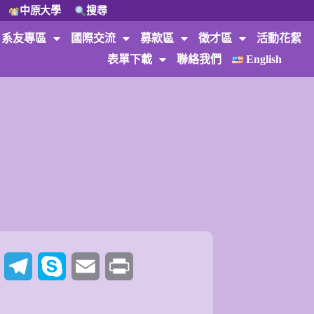
中原大學
搜尋
系友專區
國際交流
募款區
徵才區
活動花絮
表單下載
聯絡我們
English
t
Twitter
Telegram
Skype
Email
Print