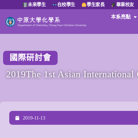
未來學生
在校學生
學生家長
畢業校友
本系亮點
國際研討會
2019The 1st Asian International
2019-11-13