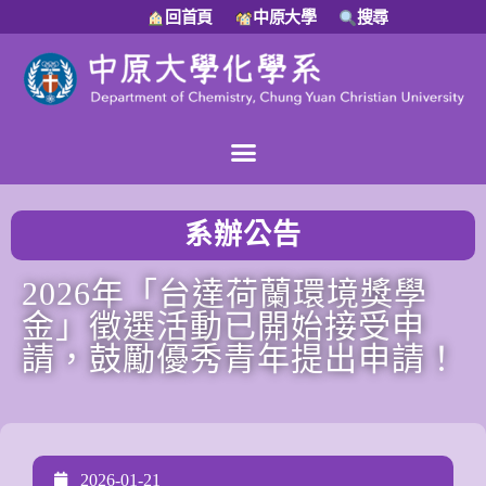
回首頁
中原大學
搜尋
系辦公告
2026年「台達荷蘭環境獎學
金」徵選活動已開始接受申
請，鼓勵優秀青年提出申請！
2026-01-21