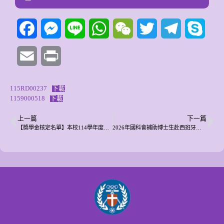
Facebook
Messenger
Line
WhatsApp
WeChat
Twitter
Telegram
Skyp
Email
Print
115RD00237
下載
1159000518
下載
上一篇
下一篇
【獎學金核定名單】本校114學年度新辦「鼓勵優秀碩士班研究生提升學術研究獎學金」核定名單。
2026年國科會補助博士生赴西班牙研習計畫申請須知，自2026年2月2日起至3月16日受理申請。