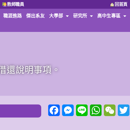
教師職員
回首頁
職涯進路
傑出系友
大學部
研究所
高中生專區
服借還說明事項。
Facebook
Messenger
Line
WhatsApp
WeCha