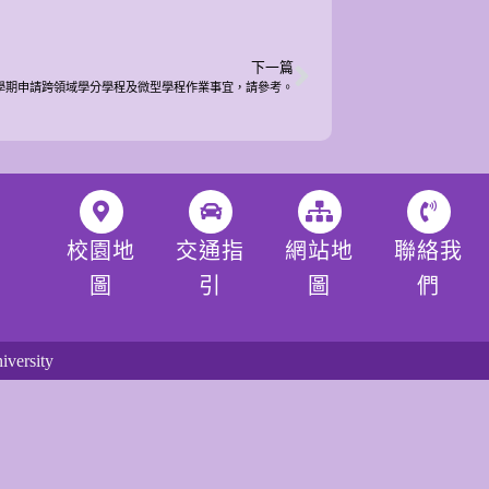
下一篇
2學期申請跨領域學分學程及微型學程作業事宜，請參考。
校園地
交通指
網站地
聯絡我
圖
引
圖
們
versity