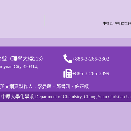
本校114學年度第
O號（理學大樓213）
+886-3-265-3302
Taoyuan City 320314,
+886-3-265-3399
英文網頁製作人：李晏慈、鄧書涵、許芷綾
 中原大學化學系 Department of Chemistry, Chung Yuan Christian Uni