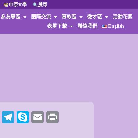
中原大學
搜尋
系友專區
國際交流
募款區
徵才區
活動花絮
表單下載
聯絡我們
English
t
Twitter
Telegram
Skype
Email
Print