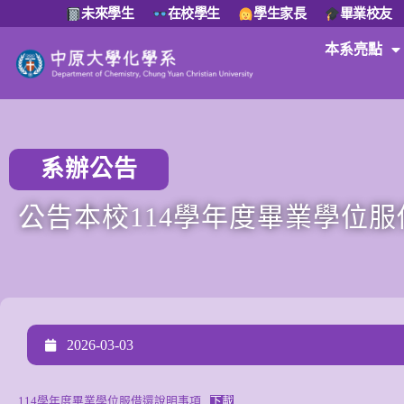
未來學生
在校學生
學生家長
畢業校友
本系亮點
系辦公告
公告本校114學年度畢業學位
2026-03-03
114學年度畢業學位服借還說明事項
下載